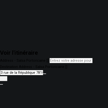
Voir l'itinéraire
Address - Salsa Portoricaine []
Destination Address - Salsa Portoricaine []