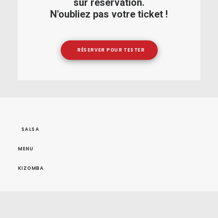
sur réservation.
N'oubliez pas votre ticket !
RÉSERVER POUR TESTER
SALSA
MENU
KIZOMBA