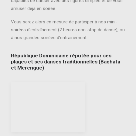
capables de danser avec des figures simples et de vous
amuser déjà en soirée.
Vous serez alors en mesure de participer à nos mini-
soirées d’entraînement (2 heures non-stop de danse), ou
à nos grandes soirées d’entrainement.
République Dominicaine réputée pour ses
plages et ses danses traditionnelles (Bachata
et Merengue)